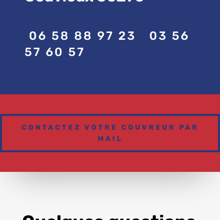
06 58 88 97 23
03 56
57 60 57
CONTACTEZ VOTRE COUVREUR PAR
MAIL