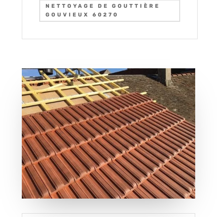
NETTOYAGE DE GOUTTIÈRE
GOUVIEUX 60270