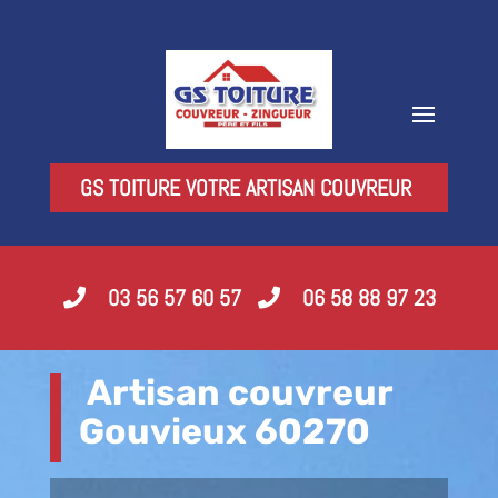
GS TOITURE VOTRE ARTISAN COUVREUR
03 56 57 60 57
06 58 88 97 23
Artisan couvreur
Gouvieux 60270