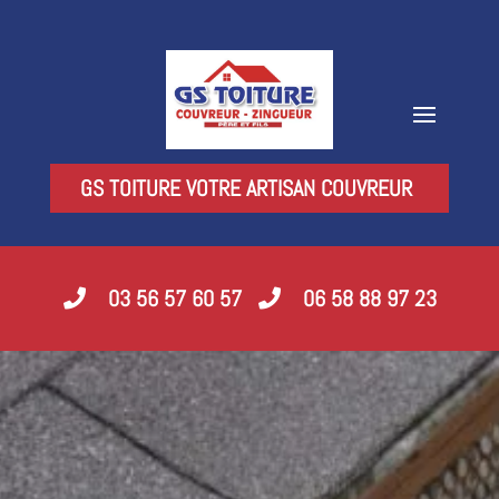
GS TOITURE VOTRE ARTISAN COUVREUR
03 56 57 60 57
06 58 88 97 23