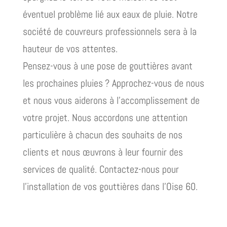
éventuel problème lié aux eaux de pluie. Notre
société de couvreurs professionnels sera à la
hauteur de vos attentes.
Pensez-vous à une pose de gouttières avant
les prochaines pluies ? Approchez-vous de nous
et nous vous aiderons à l’accomplissement de
votre projet. Nous accordons une attention
particulière à chacun des souhaits de nos
clients et nous œuvrons à leur fournir des
services de qualité. Contactez-nous pour
l’installation de vos gouttières dans l’Oise 60.