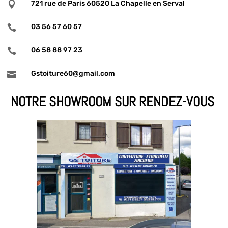
721 rue de Paris 60520 La Chapelle en Serval

03 56 57 60 57

06 58 88 97 23

Gstoiture60@gmail.com

NOTRE SHOWROOM SUR RENDEZ-VOUS