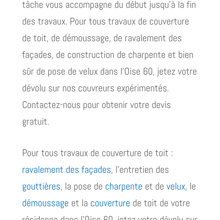
tâche vous accompagne du début jusqu’à la fin
des travaux. Pour tous travaux de couverture
de toit, de démoussage, de ravalement des
façades, de construction de charpente et bien
sûr de pose de velux dans l’Oise 60, jetez votre
dévolu sur nos couvreurs expérimentés.
Contactez-nous pour obtenir votre devis
gratuit.
Pour tous travaux de couverture de toit :
ravalement des façades
, l’entretien des
gouttières
, la pose de
charpente
et de
velux
, le
démoussage
et la
couverture
de toit de votre
résidence dans l’Oise 60, jetez votre dévolu sur