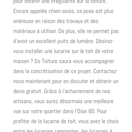
pour obtenir une irrégularité sur la toiture.
Encore appelée chien-assis, sa pose est plus
onéreuse en raison des travaux et des
matériaux à utiliser. De plus, elle ne permet pas
d’avoir un excellent puits de lumière. Désirez-
vous installer une lucarne sur le toit de votre
maison ? Gs Toiture saura vous accompagner
dans la concrétisation de ce projet. Contactez-
nous maintenant pour en discuter et obtenir un
devis gratuit. Grâce à l’acharnement de nos
artisans, vous aurez désormais une meilleure
vue sur votre quartier dans l’Oise 60. Pour
profiter de la lucarne de toit, vous avez le choix
entre les lucarnes rampantes, les lucarnes à