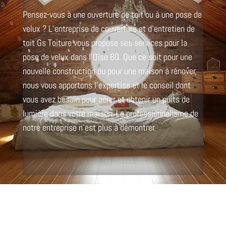
Pensez-vous à une ouverture de toit ou à une pose de
velux ? L’entreprise de couverture et d’entretien de
toit Gs Toiture vous propose ses services pour la
pose de velux dans l’Oise 60. Que ce soit pour une
nouvelle construction ou pour une maison à rénover,
nous vous apportons l’expertise et le conseil dont
vous avez besoin pour aérer et obtenir un puits de
lumière dans votre maison. Le professionnalisme de
notre entreprise n’est plus à démontrer.