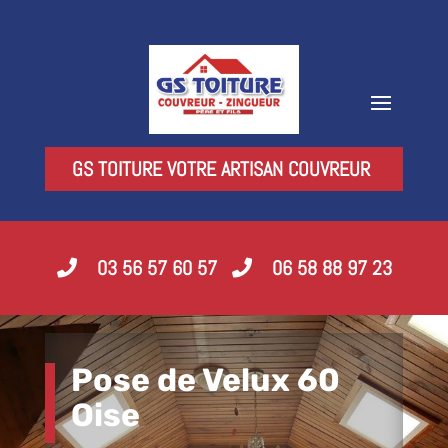
GS TOITURE VOTRE ARTISAN COUVREUR
03 56 57 60 57
06 58 88 97 23
Pose de Velux 60
Oise