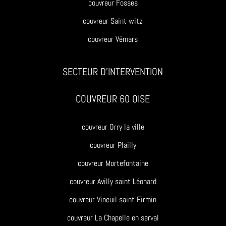
couvreur Fosses
couvreur Saint witz
couvreur Vémars
SECTEUR D’INTERVENTION
COUVREUR 60 OISE
couvreur Orry la ville
couvreur Plailly
couvreur Mortefontaine
couvreur Avilly saint Léonard
couvreur Vineuil saint Firmin
couvreur La Chapelle en serval